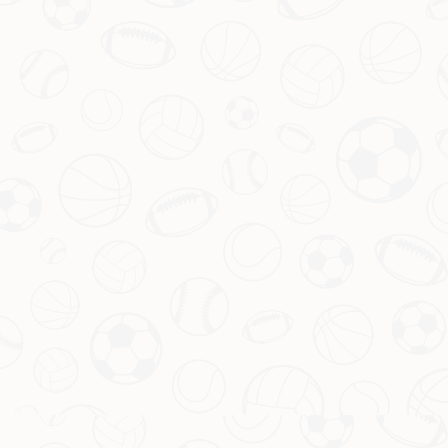
服务优势
团队介绍
新闻资讯
联系我们
关注我们