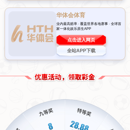
仅是一种对现有阵容潜力肯定，也是对未来发展的承诺
。
奥
马尔·哈克斯、尼古拉·约维奇及海伍德·海史密斯均被视为延
续球队竞争力的重要棋子。他们不仅可以为当前阵容提供必
要的新鲜活力，还可能成为下一代领衔人物，将来主导比赛
走势。因此，即使是为了像KD这样备受瞩目的明星，一些核
心资产仍不值得轻易放手，这反映出管理层坚定地期望通过
内部培养来实现长期成功。
评估风险与收益 权衡决策得失
考虑到引入顶尖球员对于夺冠自然具有显著加成，但任何大
规模交易也始终伴随相应风险。例如，过多优质筹码外流或
导致阵容严重失衡；此外如若伤病等因素影响效果，更会进
而削弱投资价值。有鉴于此，此次谈判未能敲定亦属理智体
现——尤其是在金融公平性愈发重要背景下，各俱乐部领导
阶层纷纷趋向谨慎运作，应以负责任态度保护资本健康成
长。