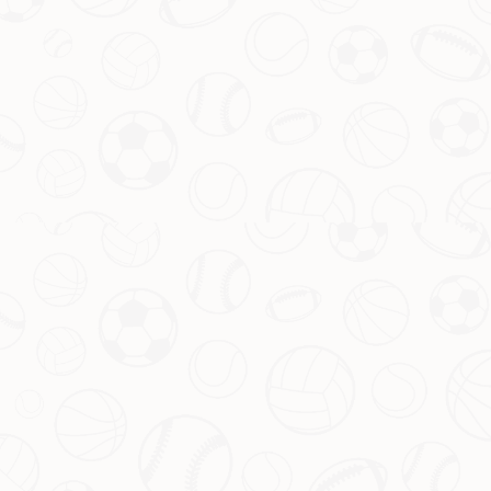
将我的姓名、电子邮件和网站保存在此浏览器中，
以便下次我发表评论。
提交
关于雷速比分网