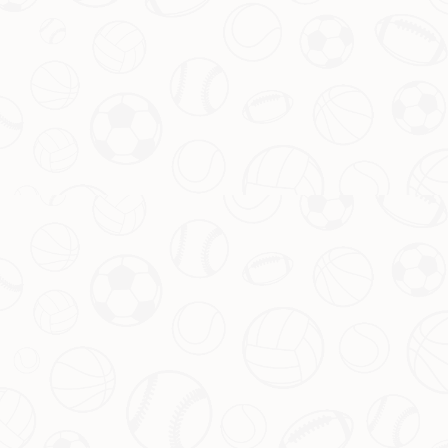
再是阻碍
英媒揭秘曼联新主场蓝图：5年内建成，旧梦
剧场将成历史
栏目导航
关于雷速比分网