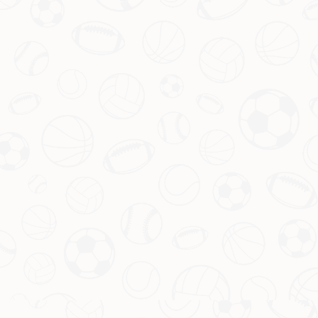
关于雷速比分网
雷速体育比分网作为热门足球、篮球直播平台，基于⚽︎Leisu
⚽︎数据系统，为用户提供快速、精准的赛事...
搜索