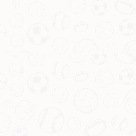
团队介绍
新闻资讯
联系我们
友情链接
友情链接
订阅
订阅我们的每周通讯，并通过电子邮件接收更新。