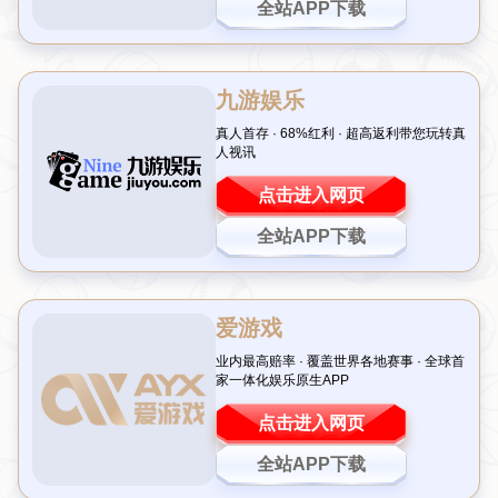
新闻资讯
穆勒：新队友凯恩到来，旧笑话重
获新生！
By: Admin
2025-09-14T02:41:16+08:00
前言：穆勒的幽默与新援的化学反应
在足球世界里，托马斯·穆勒不仅仅是一位技术出色的球员，
更是一个充满幽默感的“开心果”。最近，随着哈里·凯恩等新
援加盟拜仁慕尼黑，穆勒在接受采访时打趣道：“我的旧笑话
又可以派上用场了！”这句话背后，不仅透露出他对新队友的
欢迎，也暗示了团队氛围的重要性。今天，我们就来聊聊
穆
勒的幽默风格
如何成为球队融合的“催化剂”，以及新援如
凯恩
的到来如何为拜仁注入新的活力。